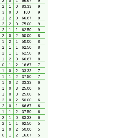
2
0
1
66.67
9
2
1
0
83.33
9
3
0
0
100
9
1
2
0
66.67
9
2
2
0
75.00
9
2
1
1
62.50
9
2
0
2
50.00
8
1
2
1
50.00
8
2
1
1
62.50
8
2
1
1
62.50
8
1
2
0
66.67
8
0
1
2
16.67
7
1
0
2
33.33
7
1
1
2
37.50
7
1
0
2
33.33
6
1
0
3
25.00
6
1
0
3
25.00
6
2
0
2
50.00
6
2
0
1
66.67
6
1
1
2
37.50
6
2
1
0
83.33
6
2
1
1
62.50
5
2
0
2
50.00
5
0
1
2
16.67
5