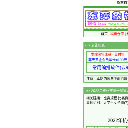
杂志首
首页
|
棋谱仓库
|
-=>
公告信息
本站淘宝店铺 - 支付宝
弈天黄金会员年卡=100元
常用编排软件(云蛇
注意：本站内容与下面百度广告无关
-=> 2022年
相关链接：
比赛规程
比赛
其他组别：
大学生女子组
(7
2022