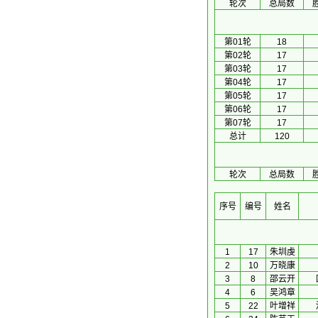
轮次
总局数
第01轮
18
第02轮
17
第03轮
17
第04轮
17
第05轮
17
第06轮
17
第07轮
17
总计
120
轮次
总局数
序号
编号
姓名
1
17
朱圳虔
2
10
万晓康
3
8
邵云开
4
6
吴鸿章
5
22
叶增祥