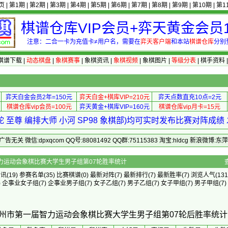
页
|
第1期
|
第2期
|
第3期
|
第4期
|
第5期
|
第6期
|
第7期
|
第8期
|
第9期
|
第10期
|
第1
棋谱仓库VIP会员+弈天黄金会员1
注意：二合一卡为充值卡≠用户名，需要在
弈天客户端
和本站
棋谱仓库
分别
棋谱下载
|
动态棋盘
|
象棋赛事
|
象棋资讯
|
象棋视频
|
象棋图片
|
等级分表
|
棋手资料
弈天白金会员2年=150元
弈天白金+棋库VIP=210元
弈天点数直充10点=2元
棋谱仓库vip会员=100元
弈天黄金+棋库VIP=160元
棋谱仓库vip月卡=15元
 至尊 编排大师 小河 SP98 象棋部)均可实时发布比赛对阵成
 微信:dpxqcom QQ号:88081492 QQ群:75115383 淘宝:hldcg 新浪微博:
杭州市第一届智力运动会象棋比赛大学生男子组第07轮胜率统计
资讯
(19)
参赛名单
(35)
比赛棋谱
(0)
最新对阵
(7)
最新排行
(7)
最新胜率
(7) 浏览人气(131
)
企事业女子组
(7)
企事业男子组
(7)
女子乙组
(7)
男子乙组
(7)
女子甲组
(7)
男子甲组
(7)
年杭州市第一届智力运动会象棋比赛大学生男子组第07轮后胜率统计[