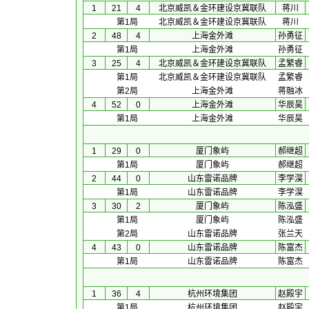
1
21
4
北京威凯＆金环建设京冀联队
蒋川
第1局
北京威凯＆金环建设京冀联队
蒋川
2
48
4
上海金外滩
孙勇征
第1局
上海金外滩
孙勇征
3
25
4
北京威凯＆金环建设京冀联队
孟繁睿
第1局
北京威凯＆金环建设京冀联队
孟繁睿
第2局
上海金外滩
蒋融冰
4
52
0
上海金外滩
华辰昊
第1局
上海金外滩
华辰昊
1
29
0
厦门象屿
郝继超
第1局
厦门象屿
郝继超
2
44
0
山东雷诺品牌
李学淏
第1局
山东雷诺品牌
李学淏
3
30
2
厦门象屿
陈泓盛
第1局
厦门象屿
陈泓盛
第2局
山东雷诺品牌
张兰天
4
43
0
山东雷诺品牌
陈富杰
第1局
山东雷诺品牌
陈富杰
1
36
4
杭州环境集团
赵殿宇
第1局
杭州环境集团
赵殿宇