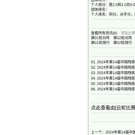
团体场分：
个人局分：胜2.0和1.0负0.
团体排名：
个人排名：积分，对手分，
查看所有资讯
(6)
添加比
第01轮对阵
第02轮对阵
第01轮排行
第02轮排行
01.
2024年第14届中国
02.
2024年第14届中国
03.
2024年第14届中国
04.
2024年第14届中国
05.
2024年第14届中国
06.
2024年第14届中国
点此查看由[云蛇比
上一个：2024年第14届