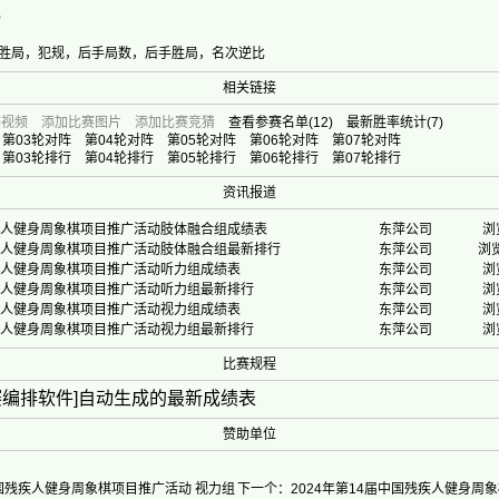
0
胜局，犯规，后手局数，后手胜局，名次逆比
相关链接
赛视频
添加比赛图片
添加比赛竞猜
查看参赛名单
(12)
最新胜率统计
(7)
第03轮对阵
第04轮对阵
第05轮对阵
第06轮对阵
第07轮对阵
第03轮排行
第04轮排行
第05轮排行
第06轮排行
第07轮排行
资讯报道
残疾人健身周象棋项目推广活动肢体融合组成绩表
东萍公司
浏
残疾人健身周象棋项目推广活动肢体融合组最新排行
东萍公司
浏览
残疾人健身周象棋项目推广活动听力组成绩表
东萍公司
浏
残疾人健身周象棋项目推广活动听力组最新排行
东萍公司
浏
残疾人健身周象棋项目推广活动视力组成绩表
东萍公司
浏
残疾人健身周象棋项目推广活动视力组最新排行
东萍公司
浏
比赛规程
赛编排软件]自动生成的最新成绩表
赞助单位
中国残疾人健身周象棋项目推广活动 视力组
下一个：2024年第14届中国残疾人健身周