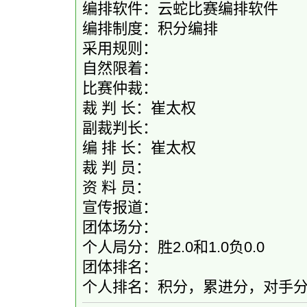
编排软件：云蛇比赛编排软件
编排制度：积分编排
采用规则：
自然限着：
比赛仲裁：
裁 判 长：崔太权
副裁判长：
编 排 长：崔太权
裁 判 员：
资 料 员：
宣传报道：
团体场分：
个人局分：胜2.0和1.0负0.0
团体排名：
个人排名：积分，累进分，对手