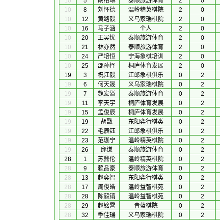
10
5
胡柏琳
泰顺旅游体育
2
0
10
8
刘怀德
温岭精英棋院
2
0
10
12
黄路毅
义乌家瑞棋院
2
0
10
16
马子涵
个人
2
0
10
20
王吴忧
泰顺旅游体育
2
0
10
21
林亦然
泰顺旅游体育
2
0
10
24
严培恒
宁海象棋培训
2
0
10
25
邵孙怿
桐庐体育发展
2
0
19
3
祝江毅
江郎象棋俱乐
0
2
19
6
何天晟
义乌家瑞棋院
0
2
19
7
魏宏溢
泰顺旅游体育
0
2
19
11
李天宇
桐庐体育发展
0
2
19
15
孟俊辰
桐庐体育发展
0
2
19
19
胡戬
东阳弈行棋类
0
2
19
22
毛辰钰
江郎象棋俱乐
0
2
19
23
范珈宁
温岭精英棋院
0
2
19
26
邱谦
泰顺旅游体育
0
2
28
1
苏鼎伦
温岭精英棋院
0
2
28
9
赖品豪
泰顺旅游体育
0
2
28
13
赵奕智
东阳弈行棋类
0
2
28
17
周俊皓
温岭益智棋苑
0
2
28
28
陈毅镐
温岭益智棋苑
0
2
28
29
赵铭霄
青蓝棋院
0
2
28
32
季佳瑞
义乌家瑞棋院
0
2