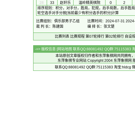
28
33
赵轩乐
温岭精英棋院
0
2
排序规则
：
积分，对手分，胜局，犯规，后手局数，后手胜局
轮空选手对手分按[当前最少有积分选手的积分]计算
比赛组别：俱乐部男子乙组
比赛时间：2024-07-31 2024-
裁 判 长：陈建国
编 排 长：张文楚
比赛列表
比赛规程
第07轮排行
第02轮排行
自设
-=> 版权信息 [
网站地图
联系QQ:88081492 QQ群:7511538
本站原创文章版权归作者和
东萍象棋网
共同拥有，
东萍象棋专业网站 Copyright 2004
东萍象棋网
版
联系QQ:88081492 QQ群:75115383 淘宝:h