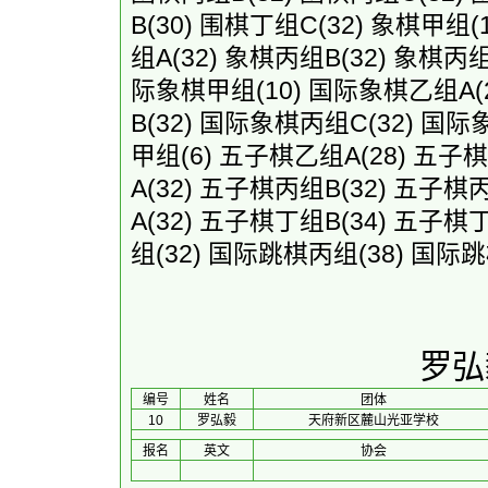
B
(30)
围棋丁组C
(32)
象棋甲组
(
组A
(32)
象棋丙组B
(32)
象棋丙
际象棋甲组
(10)
国际象棋乙组A
(
B
(32)
国际象棋丙组C
(32)
国际
甲组
(6)
五子棋乙组A
(28)
五子棋
A
(32)
五子棋丙组B
(32)
五子棋
A
(32)
五子棋丁组B
(34)
五子棋
组
(32)
国际跳棋丙组
(38)
国际跳
罗弘
编号
姓名
团体
10
罗弘毅
天府新区麓山光亚学校
报名
英文
协会