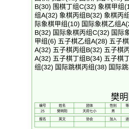
B
(30)
围棋丁组C
(32)
象棋甲组
(
组A
(32)
象棋丙组B
(32)
象棋丙
际象棋甲组
(10)
国际象棋乙组A
(
B
(32)
国际象棋丙组C
(32)
国际
甲组
(6)
五子棋乙组A
(28)
五子棋
A
(32)
五子棋丙组B
(32)
五子棋
A
(32)
五子棋丁组B
(34)
五子棋
组
(32)
国际跳棋丙组
(38)
国际跳
樊明
编号
姓名
团体
性别
等
25
樊明阳
天府七小
男
报名
英文
协会
加入
退