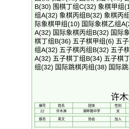
B
(30)
围棋丁组C
(32)
象棋甲组
(
组A
(32)
象棋丙组B
(32)
象棋丙
际象棋甲组
(10)
国际象棋乙组A
(
A
(32)
国际象棋丙组B
(32)
国际
棋丁组B
(36)
五子棋甲组
(6)
五子
组A
(32)
五子棋丙组B
(32)
五子
A
(32)
五子棋丁组B
(34)
五子棋
组
(32)
国际跳棋丙组
(38)
国际跳
许木
编号
姓名
团体
性别
22
许木淋
湖畔路中学
女
报名
英文
协会
加入