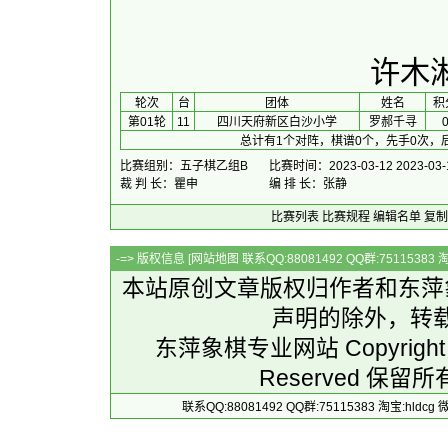
许木
 轮次 
台
团体
 姓名 
积
第01轮
11
四川天府新区白沙小学
罗郝千寻
总计有1个对阵，棋谱0个，先手0次，
比赛组别：五子棋乙组B
比赛时间：2023-03-12 2023-03-
裁 判 长：瞿申
编 排 长：张静
比赛列表
比赛规程
编辑名单
复制
-=> 版权信息 [
网站地图
联系QQ:88081492 QQ群:7511538
本站原创文章版权归作者和
东萍
声明的除外，转
东萍象棋专业网站 Copyright 
Reserved 保留所
联系QQ:88081492 QQ群:75115383 淘宝:h