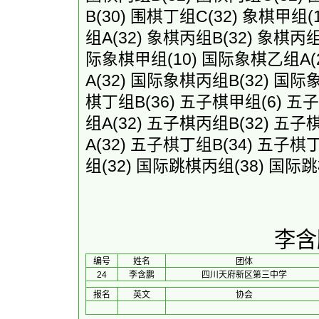
B
(30)
围棋丁组C
(32)
象棋甲组
(
组A
(32)
象棋丙组B
(32)
象棋丙
际象棋甲组
(10)
国际象棋乙组A
(
A
(32)
国际象棋丙组B
(32)
国际
棋丁组B
(36)
五子棋甲组
(6)
五子
组A
(32)
五子棋丙组B
(32)
五子
A
(32)
五子棋丁组B
(34)
五子棋
组
(32)
国际跳棋丙组
(38)
国际跳
李含
编号
姓名
团体
24
李含鹏
四川天府新区第三中学
报名
英文
协会