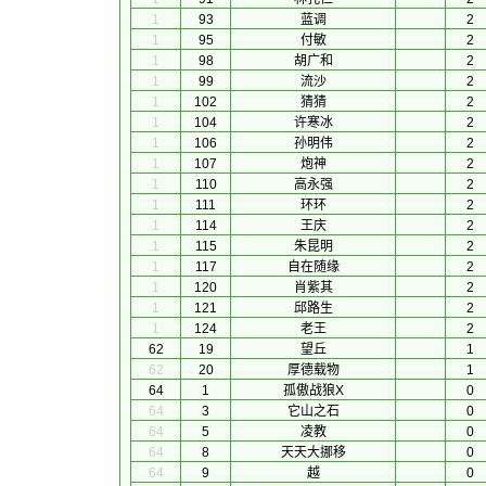
1
93
蓝调
2
1
95
付敏
2
1
98
胡广和
2
1
99
流沙
2
1
102
猜猜
2
1
104
许寒冰
2
1
106
孙明伟
2
1
107
炮神
2
1
110
高永强
2
1
111
环环
2
1
114
王庆
2
1
115
朱昆明
2
1
117
自在随缘
2
1
120
肖紫其
2
1
121
邱路生
2
1
124
老王
2
62
19
望丘
1
62
20
厚德载物
1
64
1
孤傲战狼X
0
64
3
它山之石
0
64
5
凌教
0
64
8
天天大挪移
0
64
9
越
0