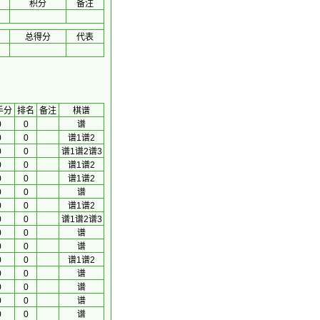
积分
备注
总得分
代表
手分
排名
备注
棋谱
0
0
谱
0
0
谱1
谱2
0
0
谱1
谱2
谱3
0
0
谱1
谱2
0
0
谱1
谱2
0
0
谱
0
0
谱1
谱2
0
0
谱1
谱2
谱3
0
0
谱
0
0
谱
0
0
谱1
谱2
0
0
谱
0
0
谱
0
0
谱
0
0
谱