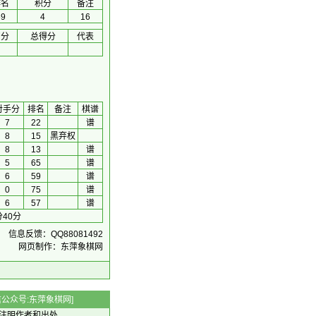
排名
积分
备注
69
4
16
初分
总得分
代表
对手分
排名
备注
棋谱
7
22
谱
8
15
黑弃权
8
13
谱
5
65
谱
6
59
谱
0
75
谱
6
57
谱
40分
信息反馈：QQ88081492
网页制作：东萍象棋网
 微信公众号:东萍象棋网]
注明作者和出处